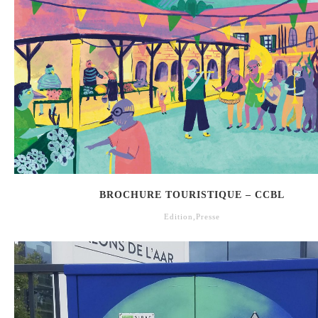
BROCHURE TOURISTIQUE – CCBL
Edition
,
Presse