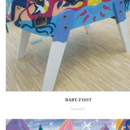
BABY-FOOT
StreetArt