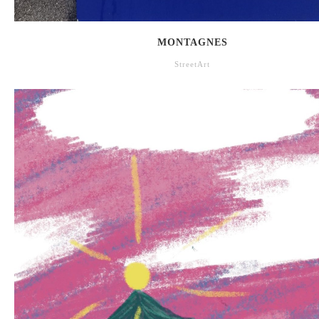
MONTAGNES
StreetArt