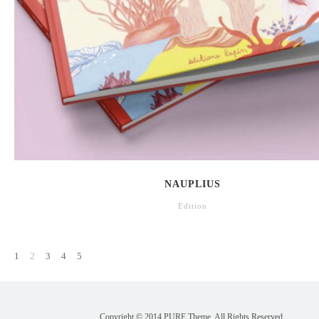
NAUPLIUS
Edition
1
2
3
4
5
Copyright © 2014 PURE Theme. All Rights Reserved.