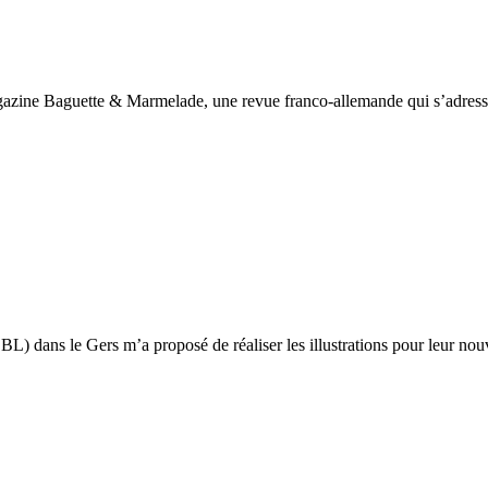
 magazine Baguette & Marmelade, une revue franco-allemande qui s’adresse
ns le Gers m’a proposé de réaliser les illustrations pour leur nouv