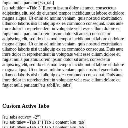
fugiat nulla pariatur.[/su_tab]
[su_tab title= »Title 3″]Lorem ipsum dolor sit amet, consectetur
adipiscing elit, sed do eiusmod tempor incididunt ut labore et dolore
magna aliqua. Ut enim ad minim veniam, quis nostrud exercitation
ullamco laboris nisi ut aliquip ex ea commodo consequat. Duis aute
irure dolor in reprehenderit in voluptate velit esse cillum dolore eu
fugiat nulla pariatur.Lorem ipsum dolor sit amet, consectetur
adipiscing elit, sed do eiusmod tempor incididunt ut labore et dolore
magna aliqua. Ut enim ad minim veniam, quis nostrud exercitation
ullamco laboris nisi ut aliquip ex ea commodo consequat. Duis aute
irure dolor in reprehenderit in voluptate velit esse cillum dolore eu
fugiat nulla pariatur.Lorem ipsum dolor sit amet, consectetur
adipiscing elit, sed do eiusmod tempor incididunt ut labore et dolore
magna aliqua. Ut enim ad minim veniam, quis nostrud exercitation
ullamco laboris nisi ut aliquip ex ea commodo consequat. Duis aute
irure dolor in reprehenderit in voluptate velit esse cillum dolore eu
fugiat nulla pariatur.[/su_tab][/su_tabs]
Custom Active Tabs
[su_tabs active= »2″]
[su_tab title= »Tab 1″] Tab 1 content [/su_tab]
[su_tab title= »Tab 2″] Tab 2 content [/su_tab]