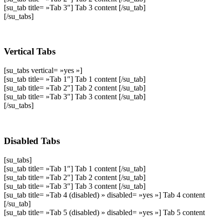
[su_tab title= »Tab 3″] Tab 3 content [/su_tab]
[/su_tabs]
Vertical Tabs
[su_tabs vertical= »yes »]
[su_tab title= »Tab 1″] Tab 1 content [/su_tab]
[su_tab title= »Tab 2″] Tab 2 content [/su_tab]
[su_tab title= »Tab 3″] Tab 3 content [/su_tab]
[/su_tabs]
Disabled Tabs
[su_tabs]
[su_tab title= »Tab 1″] Tab 1 content [/su_tab]
[su_tab title= »Tab 2″] Tab 2 content [/su_tab]
[su_tab title= »Tab 3″] Tab 3 content [/su_tab]
[su_tab title= »Tab 4 (disabled) » disabled= »yes »] Tab 4 content
[/su_tab]
[su_tab title= »Tab 5 (disabled) » disabled= »yes »] Tab 5 content