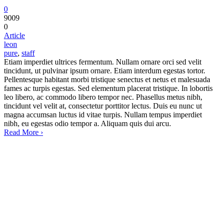
0
9009
0
Article
leon
pure
,
staff
Etiam imperdiet ultrices fermentum. Nullam ornare orci sed velit
tincidunt, ut pulvinar ipsum ornare. Etiam interdum egestas tortor.
Pellentesque habitant morbi tristique senectus et netus et malesuada
fames ac turpis egestas. Sed elementum placerat tristique. In lobortis
leo libero, ac commodo libero tempor nec. Phasellus metus nibh,
tincidunt vel velit at, consectetur porttitor lectus. Duis eu nunc ut
magna accumsan luctus id vitae turpis. Nullam tempus imperdiet
nibh, eu egestas odio tempor a. Aliquam quis dui arcu.
Read More ›